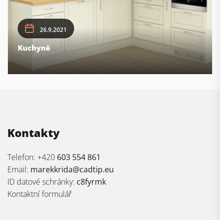
26.9.2021
Kuchyně
Kontakty
Telefon: +420
603 554 861
Email:
marekkrida@cadtip.eu
ID datové schránky:
c8fyrmk
Kontaktní formulář